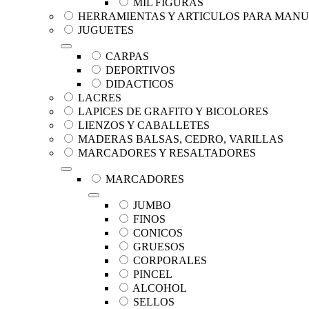
MIL FIGURAS
HERRAMIENTAS Y ARTICULOS PARA MAN
JUGUETES
CARPAS
DEPORTIVOS
DIDACTICOS
LACRES
LAPICES DE GRAFITO Y BICOLORES
LIENZOS Y CABALLETES
MADERAS BALSAS, CEDRO, VARILLAS
MARCADORES Y RESALTADORES
MARCADORES
JUMBO
FINOS
CONICOS
GRUESOS
CORPORALES
PINCEL
ALCOHOL
SELLOS