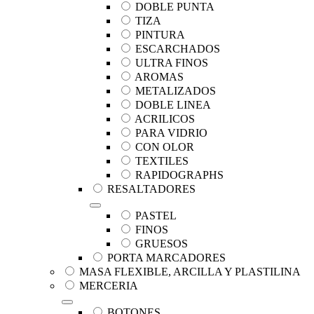
DOBLE PUNTA
TIZA
PINTURA
ESCARCHADOS
ULTRA FINOS
AROMAS
METALIZADOS
DOBLE LINEA
ACRILICOS
PARA VIDRIO
CON OLOR
TEXTILES
RAPIDOGRAPHS
RESALTADORES
PASTEL
FINOS
GRUESOS
PORTA MARCADORES
MASA FLEXIBLE, ARCILLA Y PLASTILINA
MERCERIA
BOTONES