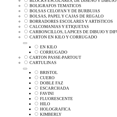
BLOCKS ESCOLARES, DE DISEÑO Y DIBUJO
BOLIGRAFOS TEMATICOS
BOLSAS CELOFAN Y DE BURBUJAS
BOLSAS, PAPEL Y CAJAS DE REGALO
BORRADORES ESCOLARES Y ARTISTICOS
CALCOMANIAS Y ETIQUETAS
CARBONCILLOS, LAPICES DE DIBUJO Y D
CARTON EN KILO Y CORRUGADO
EN KILO
CORRUGADO
CARTON PASSE-PARTOUT
CARTULINAS
BRISTOL
CUERO
DOBLE FAZ
ESCARCHADA
FAVINI
FLUORESCENTE
HILO
HOLOGRAFICA
KIMBERLY