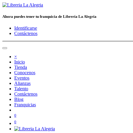
Ahora puedes tener tu franquicia de Librería La Alegría
Identificarse
Contáctenos
×
Inicio
Tienda
Conocenos
Eventos
Alianzas
Talento
Contáctenos
Blog
Franquicias
0
0