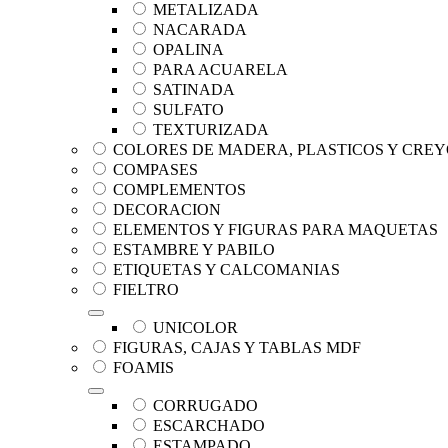
METALIZADA
NACARADA
OPALINA
PARA ACUARELA
SATINADA
SULFATO
TEXTURIZADA
COLORES DE MADERA, PLASTICOS Y CRE
COMPASES
COMPLEMENTOS
DECORACION
ELEMENTOS Y FIGURAS PARA MAQUETAS
ESTAMBRE Y PABILO
ETIQUETAS Y CALCOMANIAS
FIELTRO
UNICOLOR
FIGURAS, CAJAS Y TABLAS MDF
FOAMIS
CORRUGADO
ESCARCHADO
ESTAMPADO