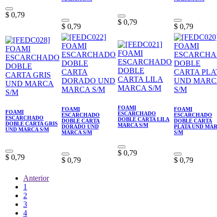
$
0,79
$
0,79
$
0,79
$
0,79
FOAMI
FOAMI
FOAMI
FOAMI
ESCARCHADO
ESCARCHADO
ESCARCHADO
ESCARCHADO
DOBLE CARTA LILA
DOBLE CARTA
DOBLE CARTA
DOBLE CARTA GRIS
MARCA S/M
DORADO UND
PLATA UND MA
UND MARCA S/M
MARCA S/M
S/M
$
0,79
$
0,79
$
0,79
$
0,79
Anterior
1
2
3
4