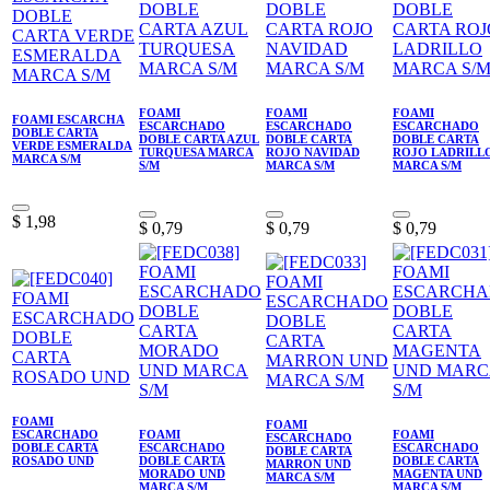
FOAMI
FOAMI
FOAMI
FOAMI ESCARCHA
ESCARCHADO
ESCARCHADO
ESCARCHADO
DOBLE CARTA
DOBLE CARTA AZUL
DOBLE CARTA
DOBLE CARTA
VERDE ESMERALDA
TURQUESA MARCA
ROJO NAVIDAD
ROJO LADRILL
MARCA S/M
S/M
MARCA S/M
MARCA S/M
$
1,98
$
0,79
$
0,79
$
0,79
FOAMI
FOAMI
ESCARCHADO
FOAMI
FOAMI
ESCARCHADO
DOBLE CARTA
ESCARCHADO
ESCARCHADO
DOBLE CARTA
ROSADO UND
DOBLE CARTA
DOBLE CARTA
MARRON UND
MORADO UND
MAGENTA UND
MARCA S/M
MARCA S/M
MARCA S/M