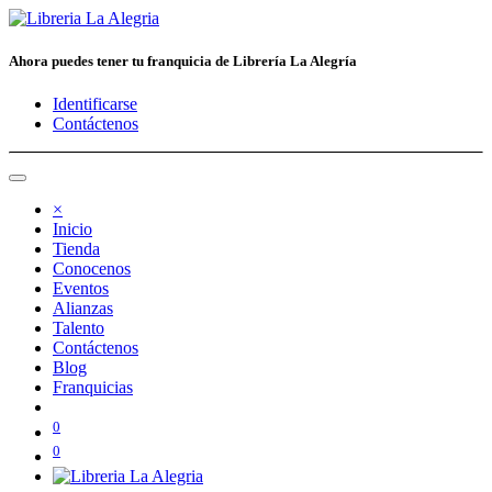
Ahora puedes tener tu franquicia de Librería La Alegría
Identificarse
Contáctenos
×
Inicio
Tienda
Conocenos
Eventos
Alianzas
Talento
Contáctenos
Blog
Franquicias
0
0