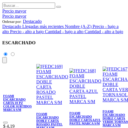
Precio mayor
Precio mayor
Destacado
Ordenar por:
Destacado
Llegadas más recientes
Nombre (A-Z)
Precio - bajo a
alto
Precio - alto a bajo
Cantidad - bajo a alto
Cantidad - alto a bajo
ESCARCHADO
FOAMI
ESCARCHADO
CARTA 10 PZ
COLOR SURTIDOS
MARCA S/M
FOAMI
FOAMI
FOAMI
ESCARCHADO
ESCARCHADO
ESCARCHADO
DOBLE CARTA
DOBLE CARTA AZUL
DOBLE CARTA
VERDE TORNAS
PASTEL MARCA S/M
ROSADO PASTEL
MARCA S/M
$
4,19
MARCA S/M