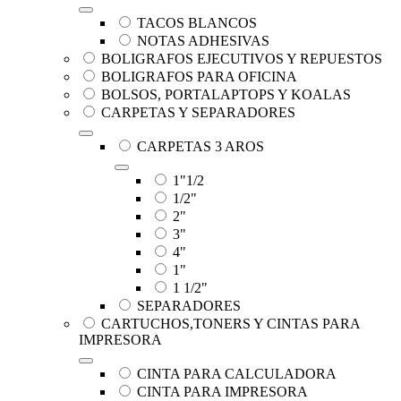
TACOS BLANCOS
NOTAS ADHESIVAS
BOLIGRAFOS EJECUTIVOS Y REPUESTOS
BOLIGRAFOS PARA OFICINA
BOLSOS, PORTALAPTOPS Y KOALAS
CARPETAS Y SEPARADORES
CARPETAS 3 AROS
1"1/2
1/2"
2"
3"
4"
1"
1 1/2"
SEPARADORES
CARTUCHOS,TONERS Y CINTAS PARA
IMPRESORA
CINTA PARA CALCULADORA
CINTA PARA IMPRESORA