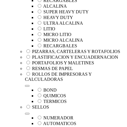
RECARGABLES
ALCALINA
SUPER HEAVY DUTY
HEAVY DUTY
ULTRA ALCALINA
LITIO
MICRO LITIO
MICRO ALCALINA
RECARGBALES
PIZARRAS, CARTELERAS Y ROTAFOLIOS
PLASTIFICACION Y ENCUADERNACION
PORTAFOLIOS Y MALETINES
RESMAS DE PAPEL
ROLLOS DE IMPRESORAS Y
CALCULADORAS
BOND
QUIMICOS
TERMICOS
SELLOS
NUMERADOR
AUTOMATICOS