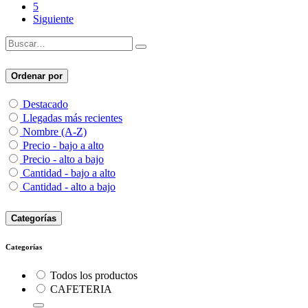
5
Siguiente
Ordenar por
Destacado
Llegadas más recientes
Nombre (A-Z)
Precio - bajo a alto
Precio - alto a bajo
Cantidad - bajo a alto
Cantidad - alto a bajo
Categorías
Categorías
Todos los productos
CAFETERIA