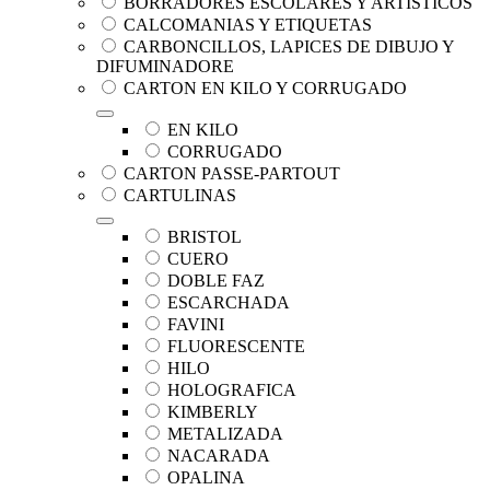
BORRADORES ESCOLARES Y ARTISTICOS
CALCOMANIAS Y ETIQUETAS
CARBONCILLOS, LAPICES DE DIBUJO Y
DIFUMINADORE
CARTON EN KILO Y CORRUGADO
EN KILO
CORRUGADO
CARTON PASSE-PARTOUT
CARTULINAS
BRISTOL
CUERO
DOBLE FAZ
ESCARCHADA
FAVINI
FLUORESCENTE
HILO
HOLOGRAFICA
KIMBERLY
METALIZADA
NACARADA
OPALINA