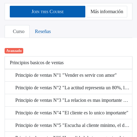
Join this Course
Más información
Curso
Reseñas
Avanzado
Principios basicos de ventas
Principio de ventas N°1 "Vender es servir con amor"
Principio de ventas N°2 "La actitud representa un 80%, la aptitud un 20%"
Principio de ventas N°3 "La relacion es mas importante que la transaccion"
Principio de ventas N°4 "El cliente es lo unico importante"
Principio de ventas N°5 "Escucha al cliente minimo, el doble de tiempo del que le hablas"